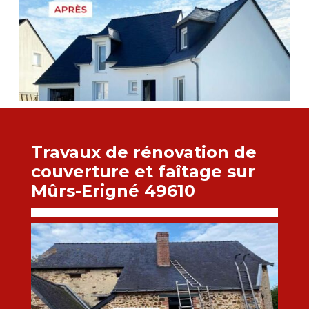
Travaux de rénovation de
couverture et faîtage sur
Mûrs-Erigné 49610