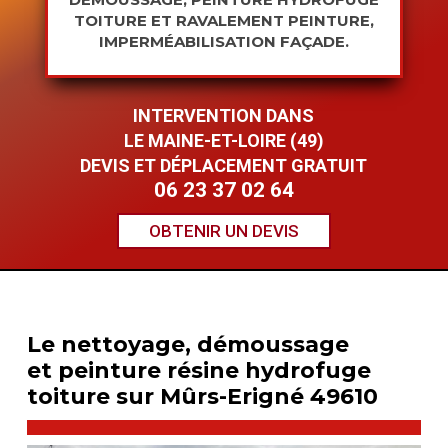
TOITURE ET RAVALEMENT PEINTURE,
IMPERMÉABILISATION FAÇADE.
INTERVENTION DANS
LE MAINE-ET-LOIRE (49)
DEVIS ET DÉPLACEMENT GRATUIT
06 23 37 02 64
OBTENIR UN DEVIS
Le nettoyage, démoussage
et
peinture résine hydrofuge
toiture sur Mûrs-Erigné 49610