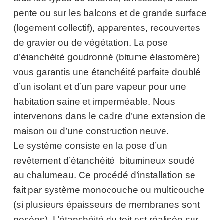
pente ou sur les balcons et de grande surface
(logement collectif), apparentes, recouvertes
de gravier ou de végétation. La pose
d’étanchéité goudronné (bitume élastomère)
vous garantis une étanchéité parfaite doublé
d’un isolant et d’un pare vapeur pour une
habitation saine et imperméable. Nous
intervenons dans le cadre d’une extension de
maison ou d’une construction neuve.
Le système consiste en la pose d’un
revêtement d’étanchéité bitumineux soudé
au chalumeau. Ce procédé d’installation se
fait par système monocouche ou multicouche
(si plusieurs épaisseurs de membranes sont
posées). L’étanchéité du toit est réalisée sur