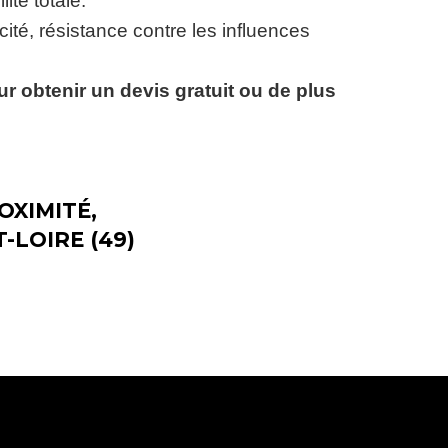
ité totale.
ité, résistance contre les influences
r obtenir un devis gratuit ou de plus
OXIMITÉ,
LOIRE (49)