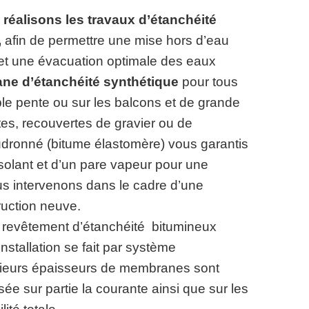
 réalisons les travaux d’étanchéité
,
afin de permettre une mise hors d’eau
se et une évacuation optimale des eaux
ne d’étanchéité synthétique
pour tous
ible pente ou sur les balcons et de grande
tes, recouvertes de gravier ou de
udronné (bitume élastomère) vous garantis
isolant et d’un pare vapeur pour une
us intervenons dans le cadre d’une
uction neuve.
 revêtement d’étanchéité bitumineux
tallation se fait par système
sieurs épaisseurs de membranes sont
isée sur partie la courante ainsi que sur les