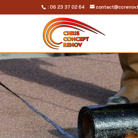
: 06 23 37 02 64
contact@ccrenov.