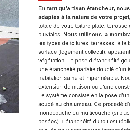
En tant qu’artisan étancheur, nous
adaptés à la nature de votre projet
totale de votre toiture plate, terras
pluviales.
Nous utilisons la membra
les types de toitures, terrasses, à fa
surface (logement collectif), apparen
végétation. La pose d’étanchéité go
une étanchéité parfaite doublé d’un 
habitation saine et imperméable. No
extension de maison ou d’une constr
Le système consiste en la pose d’un
soudé au chalumeau. Ce procédé d’ins
monocouche ou multicouche (si plu
posées). L’étanchéité du toit est réal