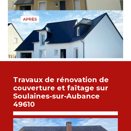
Travaux de rénovation de
couverture et faîtage sur
Soulaines-sur-Aubance
49610