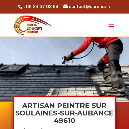
: 06 23 37 02 64
contact@ccrenov.fr
ARTISAN PEINTRE SUR
SOULAINES-SUR-AUBANCE
49610