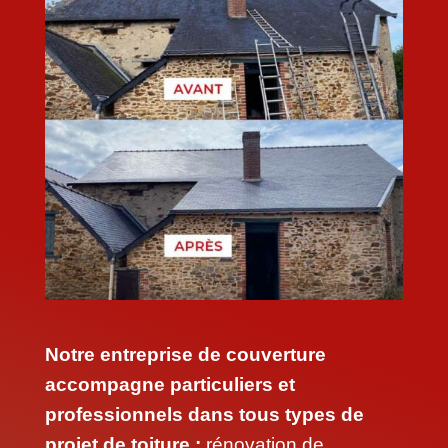
Notre entreprise de couverture
accompagne particuliers et
professionnels dans tous types de
projet de toiture :
rénovation de